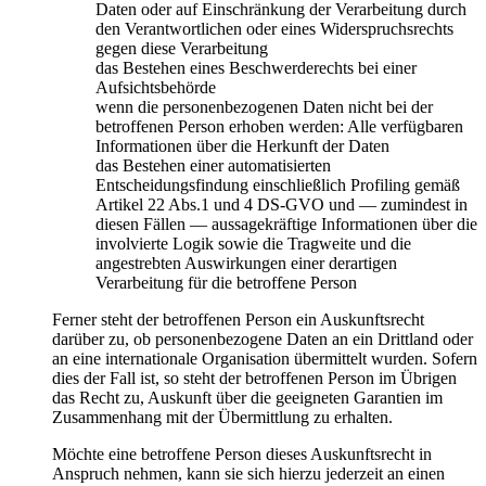
Daten oder auf Einschränkung der Verarbeitung durch
den Verantwortlichen oder eines Widerspruchsrechts
gegen diese Verarbeitung
das Bestehen eines Beschwerderechts bei einer
Aufsichtsbehörde
wenn die personenbezogenen Daten nicht bei der
betroffenen Person erhoben werden: Alle verfügbaren
Informationen über die Herkunft der Daten
das Bestehen einer automatisierten
Entscheidungsfindung einschließlich Profiling gemäß
Artikel 22 Abs.1 und 4 DS-GVO und — zumindest in
diesen Fällen — aussagekräftige Informationen über die
involvierte Logik sowie die Tragweite und die
angestrebten Auswirkungen einer derartigen
Verarbeitung für die betroffene Person
Ferner steht der betroffenen Person ein Auskunftsrecht
darüber zu, ob personenbezogene Daten an ein Drittland oder
an eine internationale Organisation übermittelt wurden. Sofern
dies der Fall ist, so steht der betroffenen Person im Übrigen
das Recht zu, Auskunft über die geeigneten Garantien im
Zusammenhang mit der Übermittlung zu erhalten.
Möchte eine betroffene Person dieses Auskunftsrecht in
Anspruch nehmen, kann sie sich hierzu jederzeit an einen