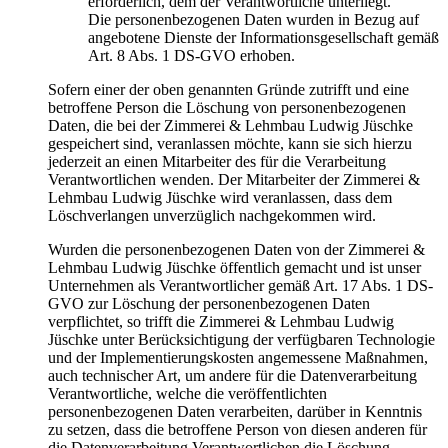
erforderlich, dem der Verantwortliche unterliegt.
Die personenbezogenen Daten wurden in Bezug auf
angebotene Dienste der Informationsgesellschaft gemäß
Art. 8 Abs. 1 DS-GVO erhoben.
Sofern einer der oben genannten Gründe zutrifft und eine
betroffene Person die Löschung von personenbezogenen
Daten, die bei der Zimmerei & Lehmbau Ludwig Jüschke
gespeichert sind, veranlassen möchte, kann sie sich hierzu
jederzeit an einen Mitarbeiter des für die Verarbeitung
Verantwortlichen wenden. Der Mitarbeiter der Zimmerei &
Lehmbau Ludwig Jüschke wird veranlassen, dass dem
Löschverlangen unverzüglich nachgekommen wird.
Wurden die personenbezogenen Daten von der Zimmerei &
Lehmbau Ludwig Jüschke öffentlich gemacht und ist unser
Unternehmen als Verantwortlicher gemäß Art. 17 Abs. 1 DS-
GVO zur Löschung der personenbezogenen Daten
verpflichtet, so trifft die Zimmerei & Lehmbau Ludwig
Jüschke unter Berücksichtigung der verfügbaren Technologie
und der Implementierungskosten angemessene Maßnahmen,
auch technischer Art, um andere für die Datenverarbeitung
Verantwortliche, welche die veröffentlichten
personenbezogenen Daten verarbeiten, darüber in Kenntnis
zu setzen, dass die betroffene Person von diesen anderen für
die Datenverarbeitung Verantwortlichen die Löschung