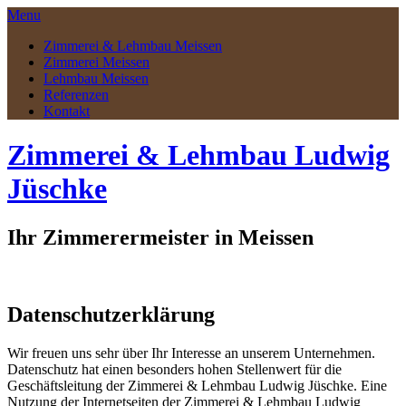
Menu
Zimmerei & Lehmbau Meissen
Zimmerei Meissen
Lehmbau Meissen
Referenzen
Kontakt
Zimmerei & Lehmbau Ludwig
Jüschke
Ihr Zimmerermeister in Meissen
Datenschutzerklärung
Wir freuen uns sehr über Ihr Interesse an unserem Unternehmen.
Datenschutz hat einen besonders hohen Stellenwert für die
Geschäftsleitung der Zimmerei & Lehmbau Ludwig Jüschke. Eine
Nutzung der Internetseiten der Zimmerei & Lehmbau Ludwig