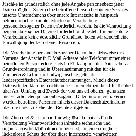
Jüschke ist grundsätzlich ohne jede Angabe personenbezogener
Daten möglich. Sofern eine betroffene Person besondere Services
unseres Unternehmens über unsere Internetseite in Anspruch
nehmen möchte, könnte jedoch eine Verarbeitung
personenbezogener Daten erforderlich werden. Ist die Verarbeitung
personenbezogener Daten erforderlich und besteht für eine solche
Verarbeitung keine gesetzliche Grundlage, holen wir generell eine
Einwilligung der betroffenen Person ein.
Die Verarbeitung personenbezogener Daten, beispielsweise des
Namens, der Anschrift, E-Mail-Adresse oder Telefonnummer einer
betroffenen Person, erfolgt stets im Einklang mit der Datenschutz-
Grundverordnung und in Übereinstimmung mit den für die
Zimmerei & Lehmbau Ludwig Jüschke geltenden
landesspezifischen Datenschutzbestimmungen. Mittels dieser
Datenschutzerklärung möchte unser Unternehmen die Öffentlichkeit
über Art, Umfang und Zweck der von uns erhobenen, genutzten
und verarbeiteten personenbezogenen Daten informieren. Ferner
werden betroffene Personen mittels dieser Datenschutzerklärung
über die ihnen zustehenden Rechte aufgeklärt.
Die Zimmerei & Lehmbau Ludwig Jüschke hat als für die
Verarbeitung Verantwortlicher zahlreiche technische und
organisatorische Maßnahmen umgesetzt, um einen möglichst
lückenlosen Schutz der über diese Internetseite verarbeiteten