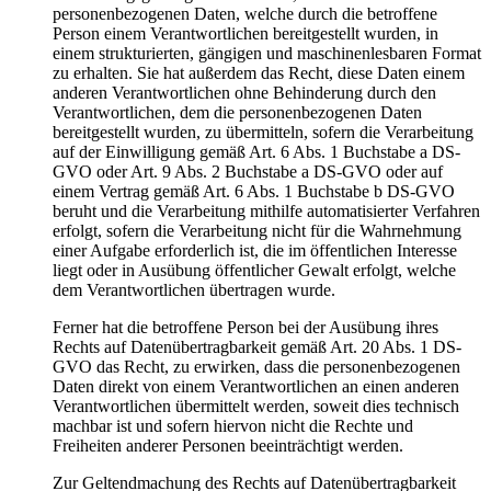
personenbezogenen Daten, welche durch die betroffene
Person einem Verantwortlichen bereitgestellt wurden, in
einem strukturierten, gängigen und maschinenlesbaren Format
zu erhalten. Sie hat außerdem das Recht, diese Daten einem
anderen Verantwortlichen ohne Behinderung durch den
Verantwortlichen, dem die personenbezogenen Daten
bereitgestellt wurden, zu übermitteln, sofern die Verarbeitung
auf der Einwilligung gemäß Art. 6 Abs. 1 Buchstabe a DS-
GVO oder Art. 9 Abs. 2 Buchstabe a DS-GVO oder auf
einem Vertrag gemäß Art. 6 Abs. 1 Buchstabe b DS-GVO
beruht und die Verarbeitung mithilfe automatisierter Verfahren
erfolgt, sofern die Verarbeitung nicht für die Wahrnehmung
einer Aufgabe erforderlich ist, die im öffentlichen Interesse
liegt oder in Ausübung öffentlicher Gewalt erfolgt, welche
dem Verantwortlichen übertragen wurde.
Ferner hat die betroffene Person bei der Ausübung ihres
Rechts auf Datenübertragbarkeit gemäß Art. 20 Abs. 1 DS-
GVO das Recht, zu erwirken, dass die personenbezogenen
Daten direkt von einem Verantwortlichen an einen anderen
Verantwortlichen übermittelt werden, soweit dies technisch
machbar ist und sofern hiervon nicht die Rechte und
Freiheiten anderer Personen beeinträchtigt werden.
Zur Geltendmachung des Rechts auf Datenübertragbarkeit