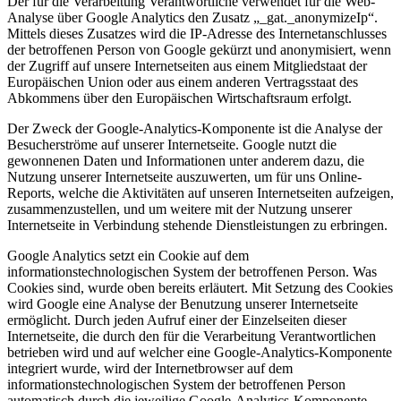
Der für die Verarbeitung Verantwortliche verwendet für die Web-
Analyse über Google Analytics den Zusatz „_gat._anonymizeIp“.
Mittels dieses Zusatzes wird die IP-Adresse des Internetanschlusses
der betroffenen Person von Google gekürzt und anonymisiert, wenn
der Zugriff auf unsere Internetseiten aus einem Mitgliedstaat der
Europäischen Union oder aus einem anderen Vertragsstaat des
Abkommens über den Europäischen Wirtschaftsraum erfolgt.
Der Zweck der Google-Analytics-Komponente ist die Analyse der
Besucherströme auf unserer Internetseite. Google nutzt die
gewonnenen Daten und Informationen unter anderem dazu, die
Nutzung unserer Internetseite auszuwerten, um für uns Online-
Reports, welche die Aktivitäten auf unseren Internetseiten aufzeigen,
zusammenzustellen, und um weitere mit der Nutzung unserer
Internetseite in Verbindung stehende Dienstleistungen zu erbringen.
Google Analytics setzt ein Cookie auf dem
informationstechnologischen System der betroffenen Person. Was
Cookies sind, wurde oben bereits erläutert. Mit Setzung des Cookies
wird Google eine Analyse der Benutzung unserer Internetseite
ermöglicht. Durch jeden Aufruf einer der Einzelseiten dieser
Internetseite, die durch den für die Verarbeitung Verantwortlichen
betrieben wird und auf welcher eine Google-Analytics-Komponente
integriert wurde, wird der Internetbrowser auf dem
informationstechnologischen System der betroffenen Person
automatisch durch die jeweilige Google-Analytics-Komponente