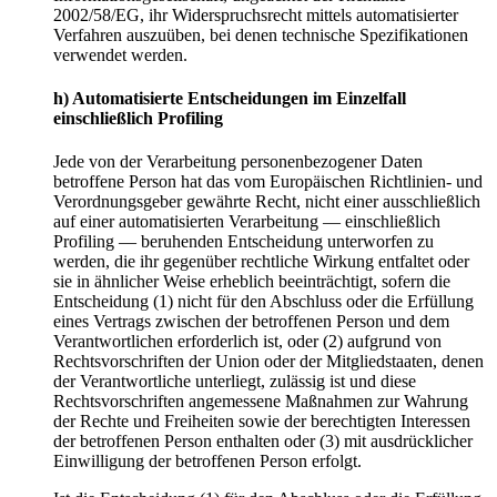
2002/58/EG, ihr Widerspruchsrecht mittels automatisierter
Verfahren auszuüben, bei denen technische Spezifikationen
verwendet werden.
h) Automatisierte Entscheidungen im Einzelfall
einschließlich Profiling
Jede von der Verarbeitung personenbezogener Daten
betroffene Person hat das vom Europäischen Richtlinien- und
Verordnungsgeber gewährte Recht, nicht einer ausschließlich
auf einer automatisierten Verarbeitung — einschließlich
Profiling — beruhenden Entscheidung unterworfen zu
werden, die ihr gegenüber rechtliche Wirkung entfaltet oder
sie in ähnlicher Weise erheblich beeinträchtigt, sofern die
Entscheidung (1) nicht für den Abschluss oder die Erfüllung
eines Vertrags zwischen der betroffenen Person und dem
Verantwortlichen erforderlich ist, oder (2) aufgrund von
Rechtsvorschriften der Union oder der Mitgliedstaaten, denen
der Verantwortliche unterliegt, zulässig ist und diese
Rechtsvorschriften angemessene Maßnahmen zur Wahrung
der Rechte und Freiheiten sowie der berechtigten Interessen
der betroffenen Person enthalten oder (3) mit ausdrücklicher
Einwilligung der betroffenen Person erfolgt.