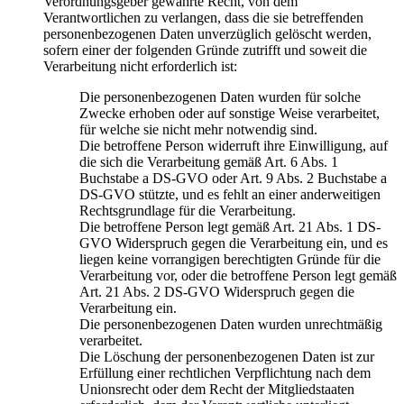
Verordnungsgeber gewährte Recht, von dem
Verantwortlichen zu verlangen, dass die sie betreffenden
personenbezogenen Daten unverzüglich gelöscht werden,
sofern einer der folgenden Gründe zutrifft und soweit die
Verarbeitung nicht erforderlich ist:
Die personenbezogenen Daten wurden für solche
Zwecke erhoben oder auf sonstige Weise verarbeitet,
für welche sie nicht mehr notwendig sind.
Die betroffene Person widerruft ihre Einwilligung, auf
die sich die Verarbeitung gemäß Art. 6 Abs. 1
Buchstabe a DS-GVO oder Art. 9 Abs. 2 Buchstabe a
DS-GVO stützte, und es fehlt an einer anderweitigen
Rechtsgrundlage für die Verarbeitung.
Die betroffene Person legt gemäß Art. 21 Abs. 1 DS-
GVO Widerspruch gegen die Verarbeitung ein, und es
liegen keine vorrangigen berechtigten Gründe für die
Verarbeitung vor, oder die betroffene Person legt gemäß
Art. 21 Abs. 2 DS-GVO Widerspruch gegen die
Verarbeitung ein.
Die personenbezogenen Daten wurden unrechtmäßig
verarbeitet.
Die Löschung der personenbezogenen Daten ist zur
Erfüllung einer rechtlichen Verpflichtung nach dem
Unionsrecht oder dem Recht der Mitgliedstaaten