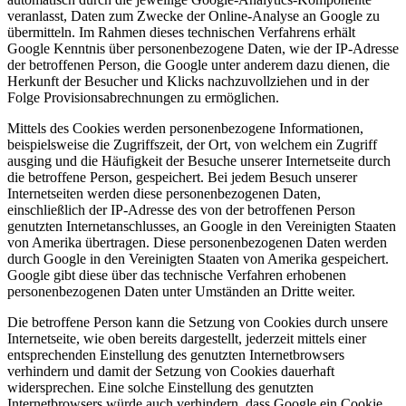
veranlasst, Daten zum Zwecke der Online-Analyse an Google zu
übermitteln. Im Rahmen dieses technischen Verfahrens erhält
Google Kenntnis über personenbezogene Daten, wie der IP-Adresse
der betroffenen Person, die Google unter anderem dazu dienen, die
Herkunft der Besucher und Klicks nachzuvollziehen und in der
Folge Provisionsabrechnungen zu ermöglichen.
Mittels des Cookies werden personenbezogene Informationen,
beispielsweise die Zugriffszeit, der Ort, von welchem ein Zugriff
ausging und die Häufigkeit der Besuche unserer Internetseite durch
die betroffene Person, gespeichert. Bei jedem Besuch unserer
Internetseiten werden diese personenbezogenen Daten,
einschließlich der IP-Adresse des von der betroffenen Person
genutzten Internetanschlusses, an Google in den Vereinigten Staaten
von Amerika übertragen. Diese personenbezogenen Daten werden
durch Google in den Vereinigten Staaten von Amerika gespeichert.
Google gibt diese über das technische Verfahren erhobenen
personenbezogenen Daten unter Umständen an Dritte weiter.
Die betroffene Person kann die Setzung von Cookies durch unsere
Internetseite, wie oben bereits dargestellt, jederzeit mittels einer
entsprechenden Einstellung des genutzten Internetbrowsers
verhindern und damit der Setzung von Cookies dauerhaft
widersprechen. Eine solche Einstellung des genutzten
Internetbrowsers würde auch verhindern, dass Google ein Cookie